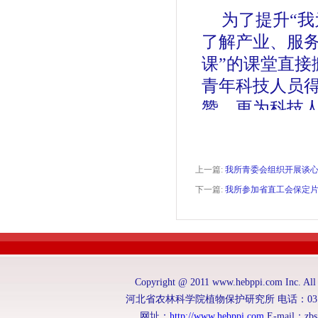
为了提升“
了解产业、服务
课”的课堂直
青年科技人员
赞，更为科技
科研工作谋划
上一篇:
我所青委会组织开展谈
下一篇:
我所参加省直工会保定
Copyright @ 2011 www.hebppi.com 
河北省农林科学院植物保护研究所 电话：0312-59
网址：
http://www.hebppi.com
E-mail：zb